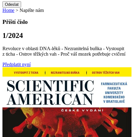
Home
> Napište nám
Příští číslo
1/2024
Revoluce v oblasti DNA-léků - Nezranitelná buňka - Vystoupit
z ticha - Ostrov těžkých vah - Proč váš mozek potřebuje cvičení
Předplatit nyní