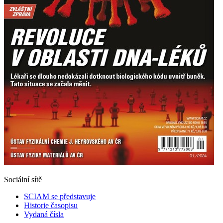
Sociální sítě
SCIAM se představuje
Historie časopisu
Vydaná čísla