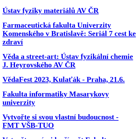
Ústav fyziky materiálů AV ČR
Farmaceutická fakulta Univerzity
Komenského v Bratislavě: Seriál 7 cest ke
zdraví
Věda a street-art: Ústav fyzikální chemie
J. Heyrovského AV ČR
VědaFest 2023, Kulaťák - Praha, 21.6.
Fakulta informatiky Masarykovy
univerzity
Vytvořte si svou vlastní budoucnost -
FMT VŠB-TUO