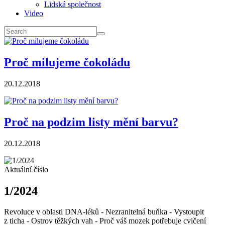
Lidská společnost
Video
Proč milujeme čokoládu
20.12.2018
Proč na podzim listy mění barvu?
20.12.2018
Aktuální číslo
1/2024
Revoluce v oblasti DNA-léků - Nezranitelná buňka - Vystoupit
z ticha - Ostrov těžkých vah - Proč váš mozek potřebuje cvičení