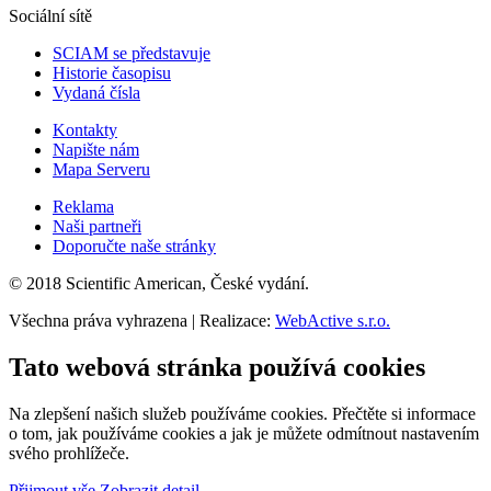
Sociální sítě
SCIAM se představuje
Historie časopisu
Vydaná čísla
Kontakty
Napište nám
Mapa Serveru
Reklama
Naši partneři
Doporučte naše stránky
© 2018 Scientific American, České vydání.
Všechna práva vyhrazena | Realizace:
WebActive s.r.o.
Tato webová stránka používá cookies
Na zlepšení našich služeb používáme cookies. Přečtěte si informace
o tom, jak používáme cookies a jak je můžete odmítnout nastavením
svého prohlížeče.
Přijmout vše
Zobrazit detail