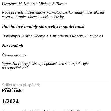
Lawrence M. Krauss a Michael S. Turner
Nové převtělení Einsteinovy kosmologické konstanty může ukázat
cestu za hranice obecné teorie relativity.
Počítačové modely starověkých společností
Tiomothy A. Koller, George J. Gumerman a Robert G. Reynolds
Na cestách
Čekání na start
Vypuštění rakety je strhující pohled. Jen se nespoléhejte
na odpočítávání.
Sdílet tento příspěvek
Příští číslo
1/2024