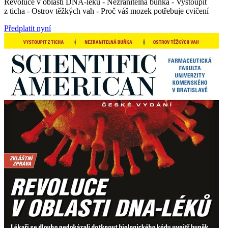
Revoluce v oblasti DNA-léků - Nezranitelná buňka - Vystoupit
z ticha - Ostrov těžkých vah - Proč váš mozek potřebuje cvičení
Předplatit nyní