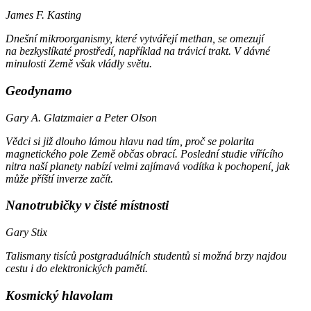
James F. Kasting
Dnešní mikroorganismy, které vytvářejí methan, se omezují
na bezkyslíkaté prostředí, například na trávicí trakt. V dávné
minulosti Země však vládly světu.
Geodynamo
Gary A. Glatzmaier a Peter Olson
Vědci si již dlouho lámou hlavu nad tím, proč se polarita
magnetického pole Země občas obrací. Poslední studie vířícího
nitra naší planety nabízí velmi zajímavá vodítka k pochopení, jak
může příští inverze začít.
Nanotrubičky v čisté místnosti
Gary Stix
Talismany tisíců postgraduálních studentů si možná brzy najdou
cestu i do elektronických pamětí.
Kosmický hlavolam