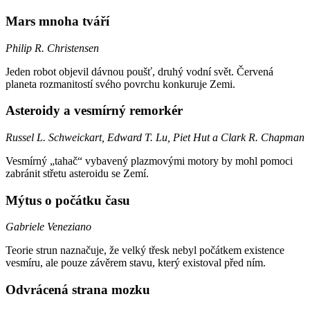
Mars mnoha tváří
Philip R. Christensen
Jeden robot objevil dávnou poušť, druhý vodní svět. Červená
planeta rozmanitostí svého povrchu konkuruje Zemi.
Asteroidy a vesmírný remorkér
Russel L. Schweickart, Edward T. Lu, Piet Hut a Clark R. Chapman
Vesmírný „tahač“ vybavený plazmovými motory by mohl pomoci
zabránit střetu asteroidu se Zemí.
Mýtus o počátku času
Gabriele Veneziano
Teorie strun naznačuje, že velký třesk nebyl počátkem existence
vesmíru, ale pouze závěrem stavu, který existoval před ním.
Odvrácená strana mozku