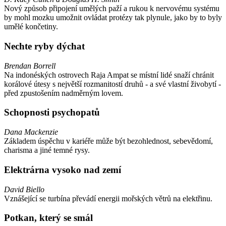
Nový způsob připojení umělých paží a rukou k nervovému systému
by mohl mozku umožnit ovládat protézy tak plynule, jako by to byly
umělé končetiny.
Nechte ryby dýchat
Brendan Borrell
Na indonéských ostrovech Raja Ampat se místní lidé snaží chránit
korálové útesy s největší rozmanitostí druhů - a své vlastní živobytí -
před zpustošením nadměrným lovem.
Schopnosti psychopatů
Dana Mackenzie
Základem úspěchu v kariéře může být bezohlednost, sebevědomí,
charisma a jiné temné rysy.
Elektrárna vysoko nad zemí
David Biello
Vznášející se turbína převádí energii mořských větrů na elektřinu.
Potkan, který se smál