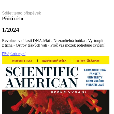
Sdílet tento příspěvek
Příští číslo
1/2024
Revoluce v oblasti DNA-léků - Nezranitelná buňka - Vystoupit
z ticha - Ostrov těžkých vah - Proč váš mozek potřebuje cvičení
Předplatit nyní