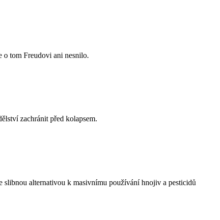
 o tom Freudovi ani nesnilo.
lství zachránit před kolapsem.
e slibnou alternativou k masivnímu používání hnojiv a pesticidů