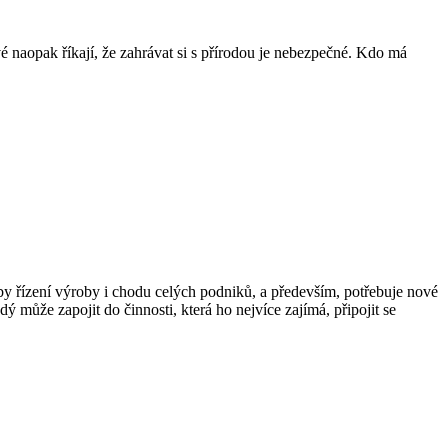
ové naopak říkají, že zahrávat si s přírodou je nebezpečné. Kdo má
y řízení výroby i chodu celých podniků, a především, potřebuje nové
ý může zapojit do činnosti, která ho nejvíce zajímá, připojit se