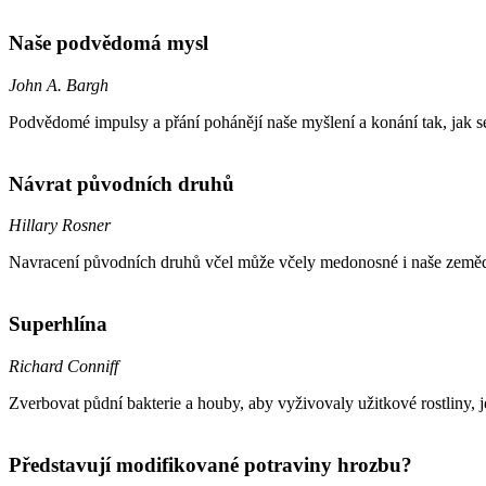
Naše podvědomá mysl
John A. Bargh
Podvědomé impulsy a přání pohánějí naše myšlení a konání tak, jak se
Návrat původních druhů
Hillary Rosner
Navracení původních druhů včel může včely medonosné i naše zemědě
Superhlína
Richard Conniff
Zverbovat půdní bakterie a houby, aby vyživovaly užitkové rostliny, j
Představují modifikované potraviny hrozbu?