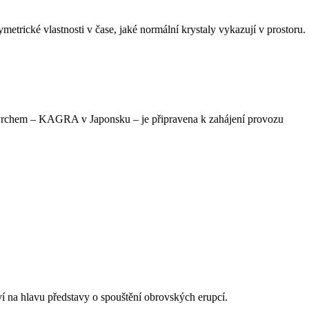
etrické vlastnosti v čase, jaké normální krystaly vykazují v prostoru.
ovrchem – KAGRA v Japonsku – je připravena k zahájení provozu
ví na hlavu představy o spouštění obrovských erupcí.