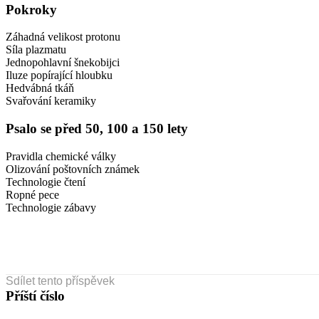
Pokroky
Záhadná velikost protonu
Síla plazmatu
Jednopohlavní šnekobijci
Iluze popírající hloubku
Hedvábná tkáň
Svařování keramiky
Psalo se před 50, 100 a 150 lety
Pravidla chemické války
Olizování poštovních známek
Technologie čtení
Ropné pece
Technologie zábavy
Sdílet tento příspěvek
Příští číslo