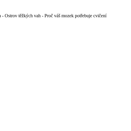
a - Ostrov těžkých vah - Proč váš mozek potřebuje cvičení