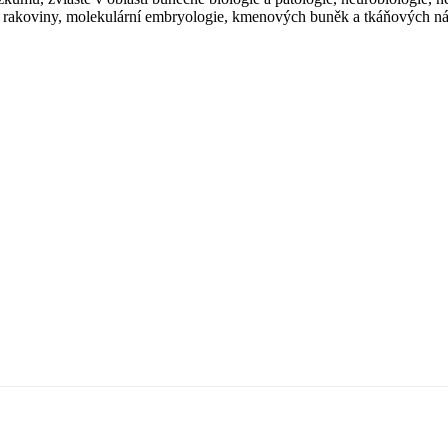
u rakoviny, molekulární embryologie, kmenových buněk a tkáňových ná