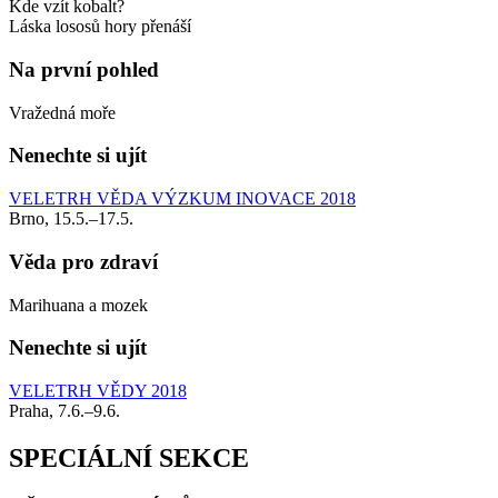
Kde vzít kobalt?
Láska lososů hory přenáší
Na první pohled
Vražedná moře
Nenechte si ujít
VELETRH VĚDA VÝZKUM INOVACE 2018
Brno, 15.5.–17.5.
Věda pro zdraví
Marihuana a mozek
Nenechte si ujít
VELETRH VĚDY 2018
Praha, 7.6.–9.6.
SPECIÁLNÍ SEKCE