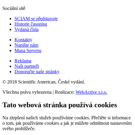
Sociální sítě
SCIAM se představuje
Historie časopisu
Vydaná čísla
Kontakty
Napište nám
Mapa Serveru
Reklama
Naši partneři
Doporučte naše stránky
© 2018 Scientific American, České vydání.
Všechna práva vyhrazena | Realizace:
WebActive s.r.o.
Tato webová stránka používá cookies
Na zlepšení našich služeb používáme cookies. Přečtěte si informace
o tom, jak používáme cookies a jak je můžete odmítnout nastavením
svého prohlížeče.