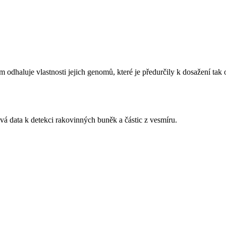
haluje vlastnosti jejich genomů, které je předurčily k dosažení tak 
vá data k detekci rakovinných buněk a částic z vesmíru.