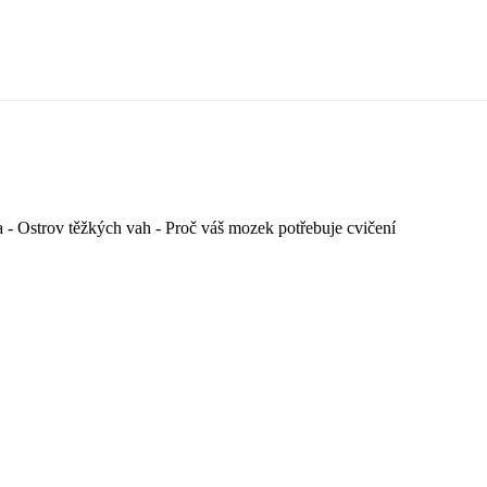
a - Ostrov těžkých vah - Proč váš mozek potřebuje cvičení