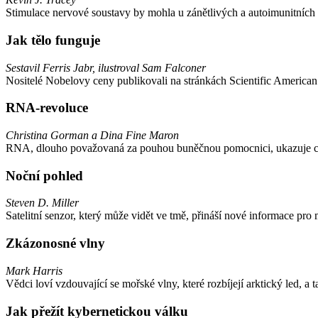
Stimulace nervové soustavy by mohla u zánětlivých a autoimunitních s
Jak tělo funguje
Sestavil Ferris Jabr, ilustroval Sam Falconer
Nositelé Nobelovy ceny publikovali na stránkách Scientific American
RNA-revoluce
Christina Gorman a Dina Fine Maron
RNA, dlouho považovaná za pouhou buněčnou pomocnici, ukazuje c
Noční pohled
Steven D. Miller
Satelitní senzor, který může vidět ve tmě, přináší nové informace pro
Zkázonosné vlny
Mark Harris
Vědci loví vzdouvající se mořské vlny, které rozbíjejí arktický led, a 
Jak přežít kybernetickou válku