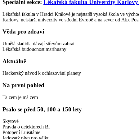
Speciální sekce:
Lékařská fakulta Univerzity Karlovy
Lékařská fakulta v Hradci Králové je nejstarší vysoká škola ve východ
Karlovy, nejstarší univerzity ve střední Evropě a na sever od Alp. Po
Věda pro zdraví
Umělá sladidla dávají střevům zabrat
Lékařská budoucnost marihuany
Aktuálně
Hackerský návod k ochlazování planety
Na první pohled
Ta zem je má zem
Psalo se před 50, 100 a 150 lety
Skytové
Pravda o detektorech lži
Potopení Luisitánie
Jedovatý plyn pro válku