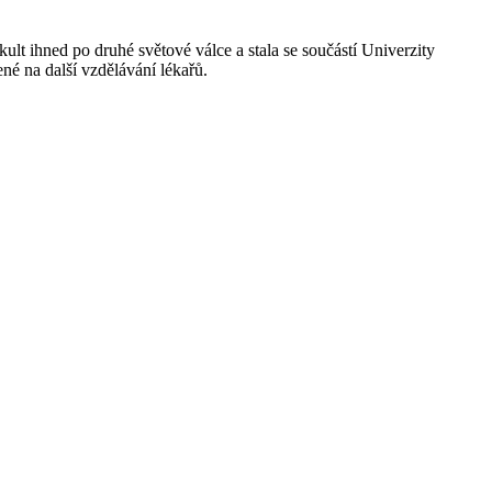
ult ihned po druhé světové válce a stala se součástí Univerzity
ené na další vzdělávání lékařů.