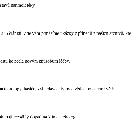
tavů nahradit léky.
 245 článků. Zde vám přinášíme ukázky z příběhů z našich archivů, kter
estu ke zcela novým způsobům léčby.
 meteorology, hasiče, vyhledávací týmy a vědce po celém světě.
tak mají rozsáhlý dopad na klima a ekologii.