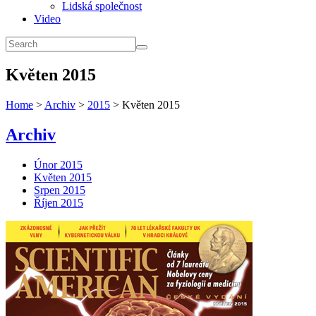
Lidská společnost
Video
Květen 2015
Home
>
Archiv
>
2015
> Květen 2015
Archiv
Únor 2015
Květen 2015
Srpen 2015
Říjen 2015