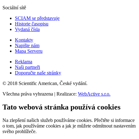
Sociální sítě
SCIAM se představuje
Historie časopisu
Vydaná čísla
Kontakty
Napište nám
Mapa Serveru
Reklama
Naši partneři
Doporučte naše stránky
© 2018 Scientific American, České vydání.
Všechna práva vyhrazena | Realizace:
WebActive s.r.o.
Tato webová stránka používá cookies
Na zlepšení našich služeb používáme cookies. Přečtěte si informace
o tom, jak používáme cookies a jak je můžete odmítnout nastavením
svého prohlížeče.