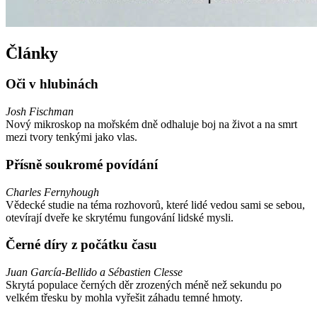
Články
Oči v hlubinách
Josh Fischman
Nový mikroskop na mořském dně odhaluje boj na život a na smrt
mezi tvory tenkými jako vlas.
Přísně soukromé povídání
Charles Fernyhough
Vědecké studie na téma rozhovorů, které lidé vedou sami se sebou,
otevírají dveře ke skrytému fungování lidské mysli.
Černé díry z počátku času
Juan García-Bellido a Sébastien Clesse
Skrytá populace černých děr zrozených méně než sekundu po
velkém třesku by mohla vyřešit záhadu temné hmoty.