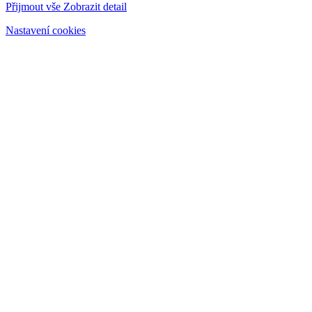
Přijmout vše
Zobrazit detail
Nastavení cookies