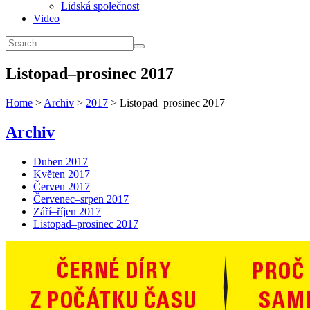
Lidská společnost
Video
Listopad–prosinec 2017
Home
>
Archiv
>
2017
> Listopad–prosinec 2017
Archiv
Duben 2017
Květen 2017
Červen 2017
Červenec–srpen 2017
Září–říjen 2017
Listopad–prosinec 2017