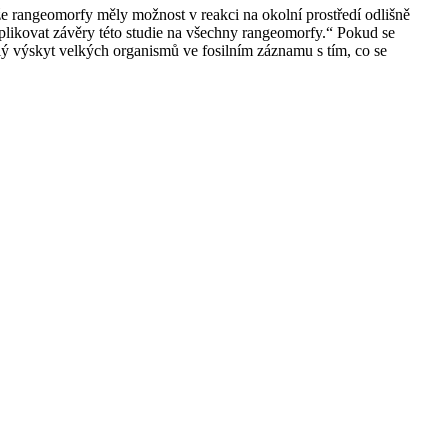
že rangeomorfy měly možnost v reakci na okolní prostředí odlišně
plikovat závěry této studie na všechny rangeomorfy.“ Pokud se
ý výskyt velkých organismů ve fosilním záznamu s tím, co se