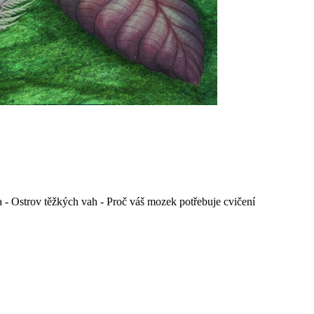
a - Ostrov těžkých vah - Proč váš mozek potřebuje cvičení