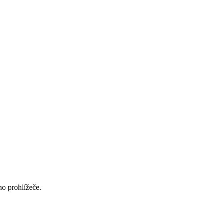
ho prohlížeče.