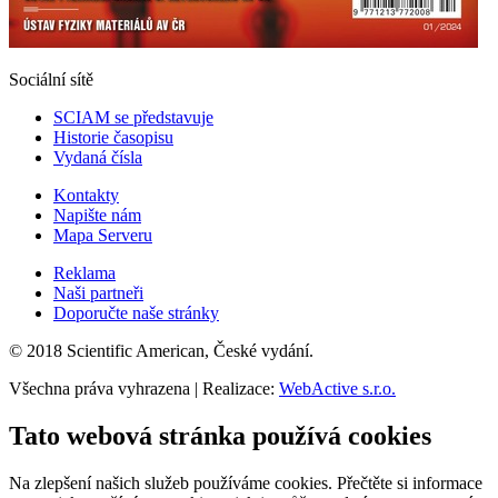
Sociální sítě
SCIAM se představuje
Historie časopisu
Vydaná čísla
Kontakty
Napište nám
Mapa Serveru
Reklama
Naši partneři
Doporučte naše stránky
© 2018 Scientific American, České vydání.
Všechna práva vyhrazena | Realizace:
WebActive s.r.o.
Tato webová stránka používá cookies
Na zlepšení našich služeb používáme cookies. Přečtěte si informace