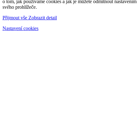
o tom, jak používáme cookies a jak je můžete odmítnout nastavením
svého prohlížeče.
Přijmout vše
Zobrazit detail
Nastavení cookies