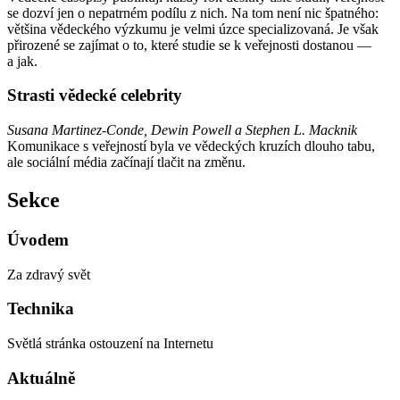
se dozví jen o nepatrném podílu z nich. Na tom není nic špatného:
většina vědeckého výzkumu je velmi úzce specializovaná. Je však
přirozené se zajímat o to, které studie se k veřejnosti dostanou —
a jak.
Strasti vědecké celebrity
Susana Martinez-Conde, Dewin Powell a Stephen L. Macknik
Komunikace s veřejností byla ve vědeckých kruzích dlouho tabu,
ale sociální média začínají tlačit na změnu.
Sekce
Úvodem
Za zdravý svět
Technika
Světlá stránka ostouzení na Internetu
Aktuálně