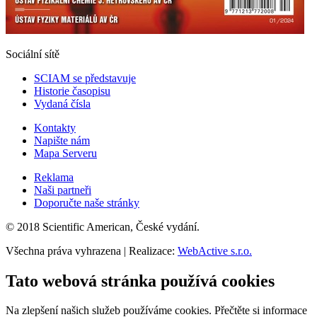
Sociální sítě
SCIAM se představuje
Historie časopisu
Vydaná čísla
Kontakty
Napište nám
Mapa Serveru
Reklama
Naši partneři
Doporučte naše stránky
© 2018 Scientific American, České vydání.
Všechna práva vyhrazena | Realizace:
WebActive s.r.o.
Tato webová stránka používá cookies
Na zlepšení našich služeb používáme cookies. Přečtěte si informace