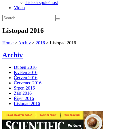
Lidská společnost
Video
Listopad 2016
Home
>
Archiv
>
2016
> Listopad 2016
Archiv
Duben 2016
Květen 2016
Červen 2016
Červenec 2016
Srpen 2016
Září 2016
Říjen 2016
Listopad 2016