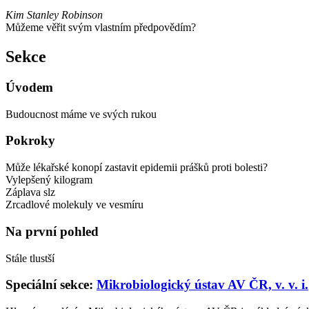
Kim Stanley Robinson
Můžeme věřit svým vlastním předpovědím?
Sekce
Úvodem
Budoucnost máme ve svých rukou
Pokroky
Může lékařské konopí zastavit epidemii prášků proti bolesti?
Vylepšený kilogram
Záplava slz
Zrcadlové molekuly ve vesmíru
Na první pohled
Stále tlustší
Speciální sekce:
Mikrobiologický ústav AV ČR, v. v. i.