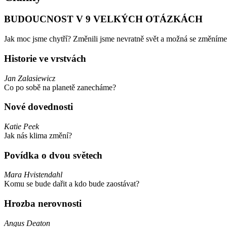
BUDOUCNOST V 9 VELKÝCH OTÁZKÁCH
Jak moc jsme chytří? Změnili jsme nevratně svět a možná se změníme
Historie ve vrstvách
Jan Zalasiewicz
Co po sobě na planetě zanecháme?
Nové dovednosti
Katie Peek
Jak nás klima změní?
Povídka o dvou světech
Mara Hvistendahl
Komu se bude dařit a kdo bude zaostávat?
Hrozba nerovnosti
Angus Deaton