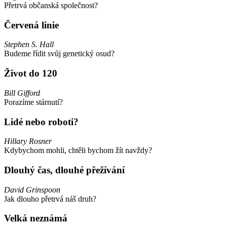
Přetrvá občanská společnost?
Červená linie
Stephen S. Hall
Budeme řídit svůj genetický osud?
Život do 120
Bill Gifford
Porazíme stárnutí?
Lidé nebo roboti?
Hillary Rosner
Kdybychom mohli, chtěli bychom žít navždy?
Dlouhý čas, dlouhé přežívání
David Grinspoon
Jak dlouho přetrvá náš druh?
Velká neznámá