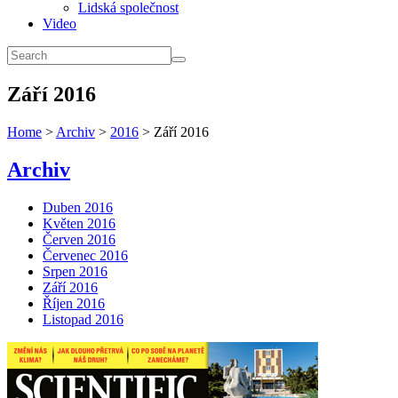
Lidská společnost
Video
Září 2016
Home
>
Archiv
>
2016
> Září 2016
Archiv
Duben 2016
Květen 2016
Červen 2016
Červenec 2016
Srpen 2016
Září 2016
Říjen 2016
Listopad 2016